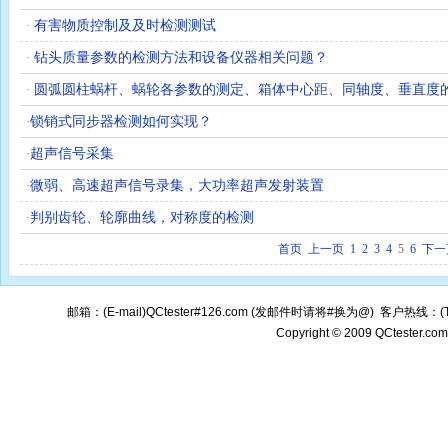
有害物质控制及及时检测测试
·
钻头质量参数的检测方法和设备仪器相关问题？
·
圆弧圆柱蜗杆、蜗轮各参数的测定、箱体中心距、同轴度、垂直度
·
锁销式同步器检测如何实现？
·
超声信号采集
·
微弱、高速超声信号录集，大功率超声发射装置
·
判别齿轮、轮廓曲线，对称度的检测
·
首页
上一页
1
2
3
4
5
6
下一
邮箱：(E-mail)
QCtester#126.com
(发邮件时请将#换为@) 客户热线：(Tel)01
Copyright © 2009 QCtester.com 