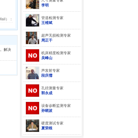
尺寸测量专家
李明
管道检测专家
ail）：
王维斌
超声无损检测专家
周正干
答。解决
机床精度检测专家
吴峰山
声发射专家
段庆儒
孔径测量专家
郭永成
设备诊断监测专家
孙晓波
硬度测试专家
夏荣根