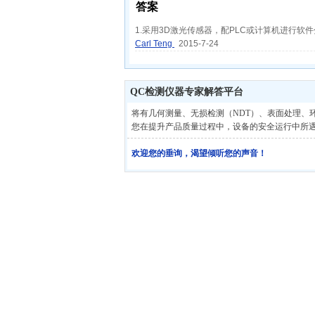
答案
1.采用3D激光传感器，配PLC或计算机进行软
Carl Teng
2015-7-24
QC检测仪器专家解答平台
将有几何测量、无损检测（NDT）、表面处理、
您在提升产品质量过程中，设备的安全运行中所
欢迎您的垂询，渴望倾听您的声音！