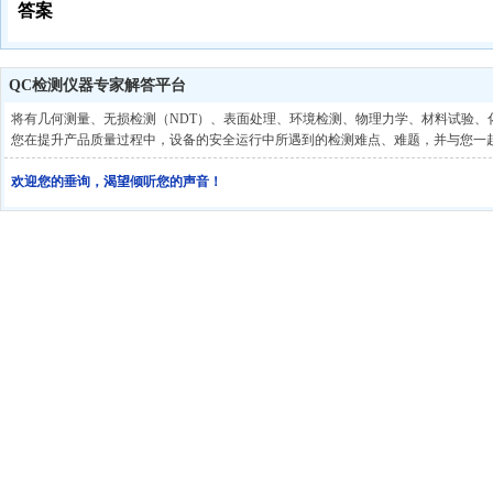
答案
QC检测仪器专家解答平台
将有几何测量、无损检测（NDT）、表面处理、环境检测、物理力学、材料试验、
您在提升产品质量过程中，设备的安全运行中所遇到的检测难点、难题，并与您一
欢迎您的垂询，渴望倾听您的声音！