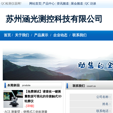
QC检测仪器网!
网站首页
|
产品中心
|
资讯频道
|
展会频道
|
QC 访谈
苏州涵光测控科技有限公司
首页
/
关于我们
/
产品展示
/
企业动态
/
联系我们
【免费测试】请查收一键测
量数据可视化的非接触式3D
公司名称：
轮廓仪
姓名：
..
[详细]
联系电话：
·ACE 测量臂 – 便携式三坐标测量