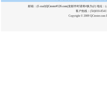
邮箱：(E-mail)
QCtester#126.com
(发邮件时请将#换为@) 地址：(
客户热线：(Tel)010-854112
Copyright © 2009 QCtester.com I