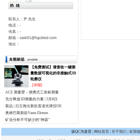
联系人：尹 先生
电话：-
传真：-
邮箱：sale01@hgckled.com
地址：
【免费测试】请查收一键测
量数据可视化的非接触式3D
轮廓仪
..
[详细]
·ACE 测量臂 – 便携式三坐标测量
·充分释放3D测量的力量 | 5月8日
·新品 | 日立推出新款直读光谱仪OE
·奥林巴斯新款Vanta Elemen
·矿业分析不可缺少的“神器”
设QC为首页
|
网站首页
|
关于我们
|
友情