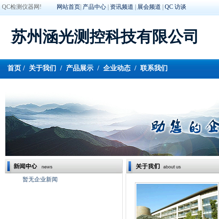
QC检测仪器网!
网站首页
|
产品中心
|
资讯频道
|
展会频道
|
QC 访谈
苏州涵光测控科技有限公司
首页
/
关于我们
/
产品展示
/
企业动态
/
联系我们
暂无企业新闻