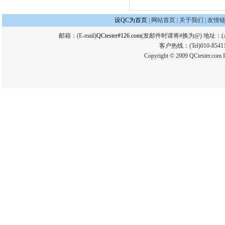
设QC为首页
|
网站首页
|
关于我们
|
友情
邮箱：(E-mail)
QCtester#126.com
(发邮件时请将#换为@) 地址：(
客户热线：(Tel)010-854112
Copyright © 2009 QCtester.com I