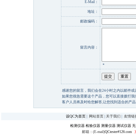
E-Mail：
地址：
邮政编码：
留言内容：
*
感谢您的留言，我们会在24小时之内以邮件或
如果您很急需要这个产品，您可以直接拨打我们的客户热线
客户人员将及时给您解答,让您找到适合的产品
设QC为首页
|
网站首页
|
关于我们
|
友情链
检测仪器
检验仪器
测量仪器
测试仪器
无
邮箱：(E-mail)
QCtester#126.com