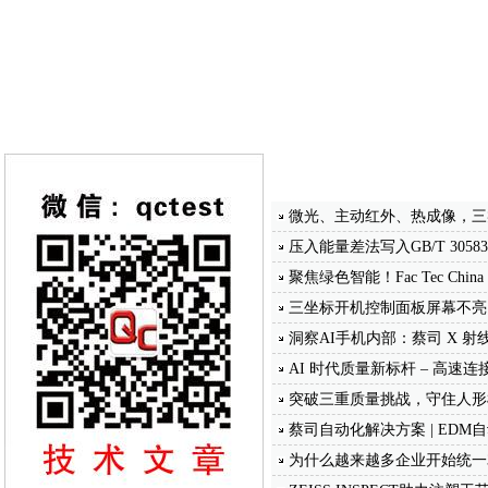
微光、主动红外、热成像，三
压入能量差法写入GB/T 30583
聚焦绿色智能！Fac Tec China 
三坐标开机控制面板屏幕不亮
洞察AI手机内部：蔡司 X 
AI 时代质量新标杆 – 高速
突破三重质量挑战，守住人形
蔡司自动化解决方案 | ED
为什么越来越多企业开始统一