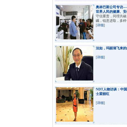
奥林巴斯公司专访——
世界人民的健康、安
守信重责，同理共融
瞩，锐意进取，多样
[
详细
]
法如，玛丽湖飞来的
[
详细
]
NDT人物访谈：中
士梁丽红
[
详细
]