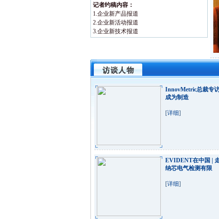
记者约稿内容：
1.企业新产品报道
2.企业新活动报道
3.企业新技术报道
InnovMetric总裁专
成为制造
[
详细
]
EVIDENT在中国 |
纳芯电气检测有限
[
详细
]