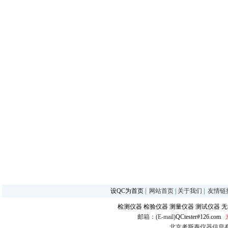
设QC为首页
|
网站首页
|
关于我们
|
友情链
检测仪器
检验仪器
测量仪器
测试仪器
无
邮箱：(E-mail)
QCtester#126.com
北京考斯泰仪器信息有限公司