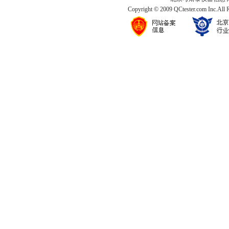
Copyright © 2009 QCtester.com Inc.All 