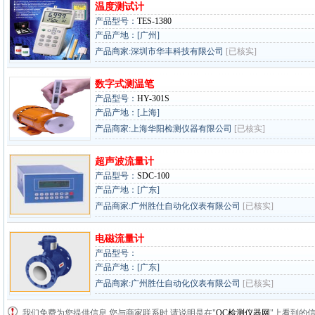
温度测试计
产品型号：
TES-1380
产品产地：[广州]
产品商家:深圳市华丰科技有限公司
[已核实]
数字式测温笔
产品型号：
HY-301S
产品产地：[上海]
产品商家:上海华阳检测仪器有限公司
[已核实]
超声波流量计
产品型号：
SDC-100
产品产地：[广东]
产品商家:广州胜仕自动化仪表有限公司
[已核实]
电磁流量计
产品型号：
产品产地：[广东]
产品商家:广州胜仕自动化仪表有限公司
[已核实]
我们免费为您提供信息,您与商家联系时,请说明是在"
QC检测仪器网
"上看到的信