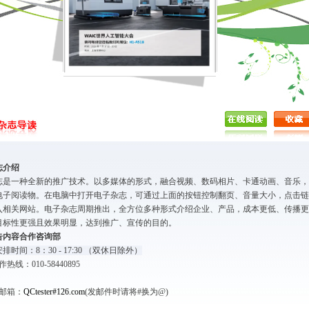
志介绍
志是一种全新的推广技术。以多媒体的形式，融合视频、数码相片、卡通动画、音乐，
电子阅读物。在电脑中打开电子杂志，可通过上面的按钮控制翻页、音量大小，点击链
入相关网站。电子杂志周期推出，全方位多种形式介绍企业、产品，成本更低、传播更
目标性更强且效果明显，达到推广、宣传的目的。
告内容合作咨询部
排时间：8：30 - 17:30 （双休日除外）
线：010-58440895
邮箱：
QCtester#126.com
(发邮件时请将#换为@)