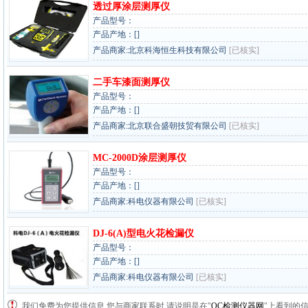
透过厚涂层测厚仪
产品型号：
产品产地：[]
产品商家:北京科海恒生科技有限公司
[已核实]
二手车漆面测厚仪
产品型号：
产品产地：[]
产品商家:北京联合盛朝技贸有限公司
[已核实]
MC-2000D涂层测厚仪
产品型号：
产品产地：[]
产品商家:科电仪器有限公司
[已核实]
DJ-6(A)型电火花检漏仪
产品型号：
产品产地：[]
产品商家:科电仪器有限公司
[已核实]
我们免费为您提供信息,您与商家联系时,请说明是在"
QC检测仪器网
"上看到的信