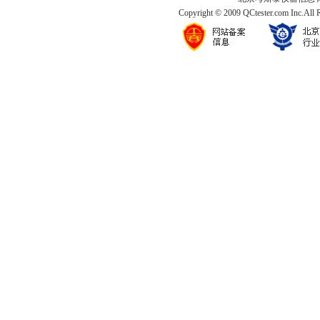
Copyright © 2009 QCtester.com Inc.All 