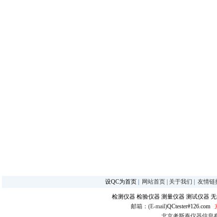
设QC为首页
|
网站首页
|
关于我们
|
友情链
检测仪器
检验仪器
测量仪器
测试仪器
无
邮箱：(E-mail)
QCtester#126.com
北京考斯泰仪器信息有限公司