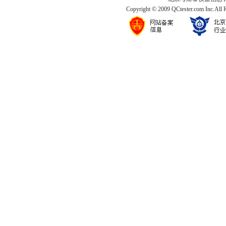
Copyright © 2009 QCtester.com Inc.All 