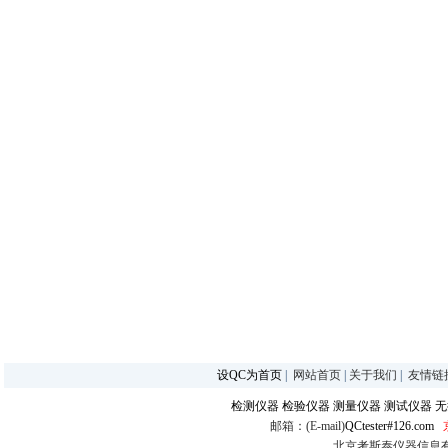
设QC为首页
|
网站首页
|
关于我们
|
友情链
检测仪器
检验仪器
测量仪器
测试仪器
无
邮箱：(E-mail)
QCtester#126.com
北京考斯泰仪器信息有限公司