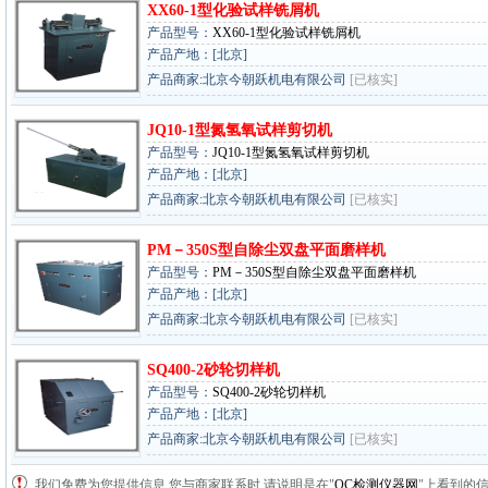
XX60-1型化验试样铣屑机
产品型号：
XX60-1型化验试样铣屑机
产品产地：[北京]
产品商家:北京今朝跃机电有限公司
[已核实]
JQ10-1型氮氢氧试样剪切机
产品型号：
JQ10-1型氮氢氧试样剪切机
产品产地：[北京]
产品商家:北京今朝跃机电有限公司
[已核实]
PM－350S型自除尘双盘平面磨样机
产品型号：
PM－350S型自除尘双盘平面磨样机
产品产地：[北京]
产品商家:北京今朝跃机电有限公司
[已核实]
SQ400-2砂轮切样机
产品型号：
SQ400-2砂轮切样机
产品产地：[北京]
产品商家:北京今朝跃机电有限公司
[已核实]
我们免费为您提供信息,您与商家联系时,请说明是在"
QC检测仪器网
"上看到的信