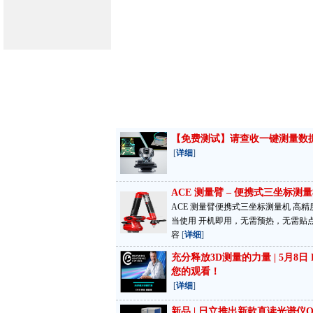
【免费测试】请查收一键测量数
[
详细
]
ACE 测量臂 – 便携式三坐标测
ACE 测量臂便携式三坐标测量机 高
当使用 开机即用，无需预热，无需贴
容
[
详细
]
充分释放3D测量的力量 | 5月8日 Pol
您的观看！
[
详细
]
新品 | 日立推出新款直读光谱仪OE