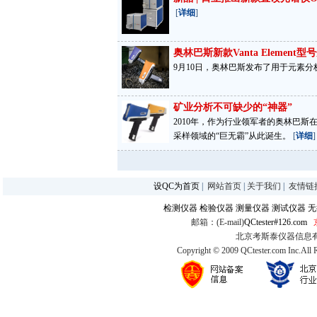
[
详细
]
奥林巴斯新款Vanta Elemen
9月10日，奥林巴斯发布了用于元素分析和合
矿业分析不可缺少的“神器”
2010年，作为行业领军者的奥林巴
采样领域的“巨无霸”从此诞生。
[
详细
]
设QC为首页
|
网站首页
|
关于我们
|
友情链
检测仪器
检验仪器
测量仪器
测试仪器
无
邮箱：(E-mail)
QCtester#126.com
北京考斯泰仪器信息有限公司
Copyright © 2009 QCtester.com Inc.All 