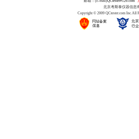
邮箱：(E-mail)
QCtester#126.com
北京考斯泰仪器信息有限公司
Copyright © 2009 QCtester.com Inc.All 