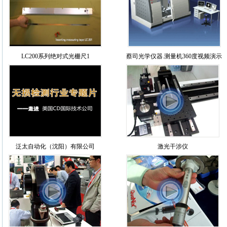
LC200系列绝对式光栅尺1
蔡司光学仪器.测量机360度视频演示
泛太自动化（沈阳）有限公司
激光干涉仪