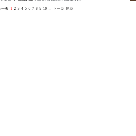
上一页
1
2
3
4
5
6
7
8
9
10
...
下一页
尾页