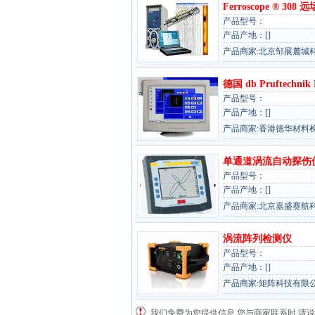
Ferroscope ® 308
产品型号：
产品产地：[]
产品商家:北京邹展麓城
德国 db Pruftechnik
产品型号：
产品产地：[]
产品商家:香港德华材料
单通道涡流自动探伤
产品型号：
产品产地：[]
产品商家:北京嘉盛赛航
涡流阵列检测仪
产品型号：
产品产地：[]
产品商家:矩阵科技有限
我们免费为您提供信息,您与商家联系时,请说