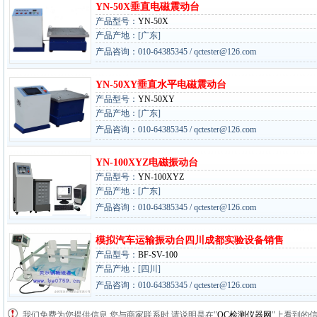
YN-50X垂直电磁震动台
产品型号：
YN-50X
产品产地：[广东]
产品咨询：010-64385345 / qctester@126.com
YN-50XY垂直水平电磁震动台
产品型号：
YN-50XY
产品产地：[广东]
产品咨询：010-64385345 / qctester@126.com
YN-100XYZ电磁振动台
产品型号：
YN-100XYZ
产品产地：[广东]
产品咨询：010-64385345 / qctester@126.com
模拟汽车运输振动台四川成都实验设备销售
产品型号：
BF-SV-100
产品产地：[四川]
产品咨询：010-64385345 / qctester@126.com
我们免费为您提供信息,您与商家联系时,请说明是在"
QC检测仪器网
"上看到的信