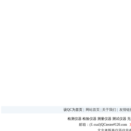
设QC为首页
|
网站首页
|
关于我们
|
友情链
检测仪器
检验仪器
测量仪器
测试仪器
无
邮箱：(E-mail)
QCtester#126.com
北京考斯泰仪器信息有限公司