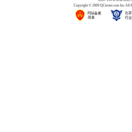
Copyright © 2009 QCtester.com Inc.All 