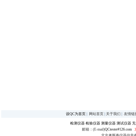
设QC为首页
|
网站首页
|
关于我们
|
友情链
检测仪器
检验仪器
测量仪器
测试仪器
无
邮箱：(E-mail)
QCtester#126.com
北京考斯泰仪器信息有限公司