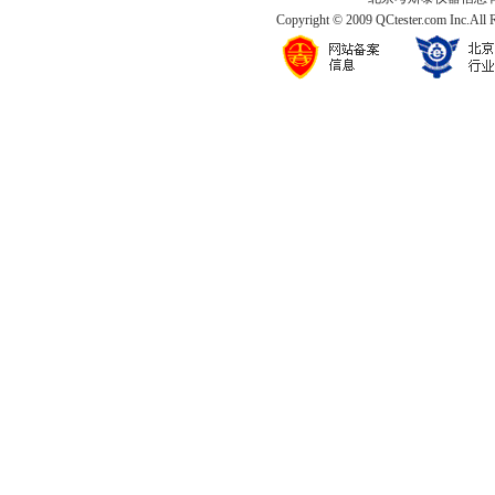
Copyright © 2009 QCtester.com Inc.All 