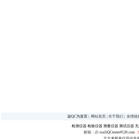
设QC为首页
|
网站首页
|
关于我们
|
友情链
检测仪器
检验仪器
测量仪器
测试仪器
无
邮箱：(E-mail)
QCtester#126.com
北京考斯泰仪器信息有限公司