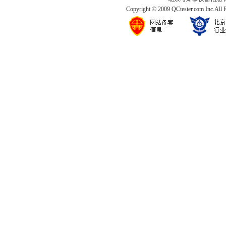
Copyright © 2009 QCtester.com Inc.All 