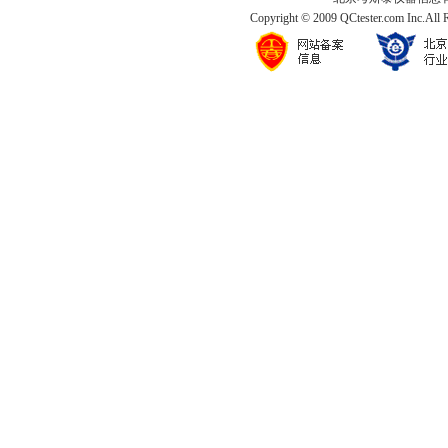
Copyright © 2009 QCtester.com Inc.All 