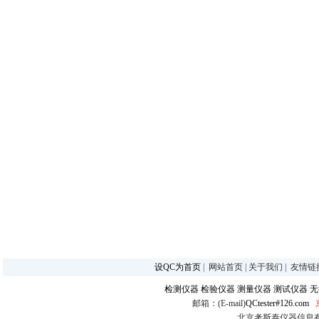
设QC为首页
|
网站首页
|
关于我们
|
友情链
检测仪器
检验仪器
测量仪器
测试仪器
无
邮箱：(E-mail)
QCtester#126.com
北京考斯泰仪器信息有限公司