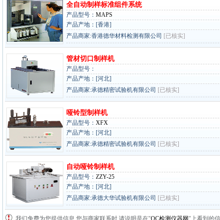
全自动制样标准组件系统
产品型号：
MAPS
产品产地：[香港]
产品商家:香港德华材料检测有限公司
[已核实]
管材切口制样机
产品型号：
产品产地：[河北]
产品商家:承德精密试验机有限公司
[已核实]
哑铃型制样机
产品型号：
XFX
产品产地：[河北]
产品商家:承德精密试验机有限公司
[已核实]
自动哑铃制样机
产品型号：
ZZY-25
产品产地：[河北]
产品商家:承德大华试验机有限公司
[已核实]
我们免费为您提供信息,您与商家联系时,请说明是在"
QC检测仪器网
"上看到的信