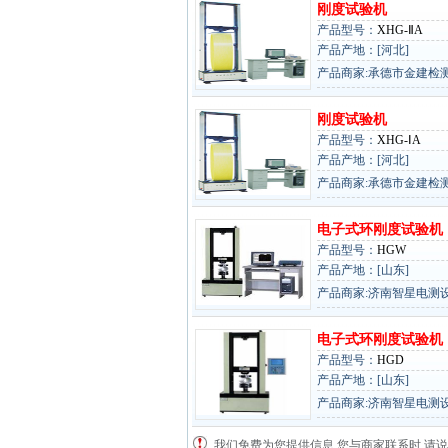
刚度试验机
产品型号：
XHG-ⅡA
产品产地：[河北]
产品商家:承德市金建检
刚度试验机
产品型号：
XHG-ⅠA
产品产地：[河北]
产品商家:承德市金建检
电子式环刚度试验机
产品型号：
HGW
产品产地：[山东]
产品商家:济南智星电测
电子式环刚度试验机
产品型号：
HGD
产品产地：[山东]
产品商家:济南智星电测
我们免费为您提供信息,您与商家联系时,请说