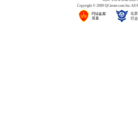
Copyright © 2009 QCtester.com Inc.All 