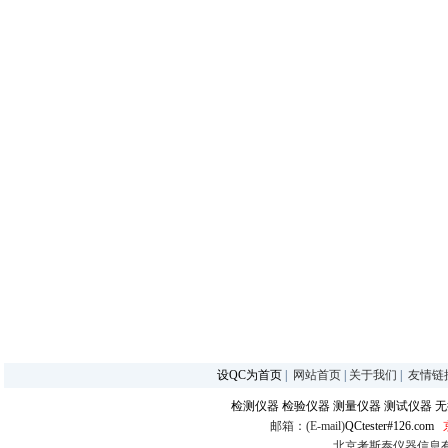
设QC为首页
|
网站首页
|
关于我们
|
友情链
检测仪器
检验仪器
测量仪器
测试仪器
无
邮箱：(E-mail)
QCtester#126.com
北京考斯泰仪器信息有限公司