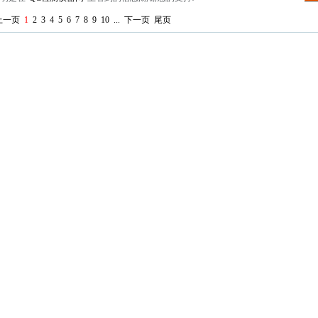
上一页
1
2
3
4
5
6
7
8
9
10
...
下一页
尾页