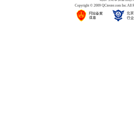
Copyright © 2009 QCtester.com Inc.All 