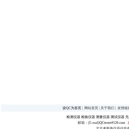
设QC为首页
|
网站首页
|
关于我们
|
友情链
检测仪器
检验仪器
测量仪器
测试仪器
无
邮箱：(E-mail)
QCtester#126.com
北京考斯泰仪器信息有限公司