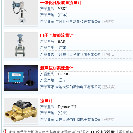
一体化孔板质量流量计
产品型号：
YZKL
产品产地：[广东]
产品商家:广州胜仕自动化仪表有限公司
[已核实]
电子巴智能流量计
产品型号：
BAR
产品产地：[广东]
产品商家:广州胜仕自动化仪表有限公司
[已核实]
超声波明渠流量计
产品型号：
DS-MQ
产品产地：[辽宁]
产品商家:大连大洋伯斯特电子有限公司
[已核实]
流量计
产品型号：
Digmesa FH
产品产地：[辽宁]
产品商家:大连大洋伯斯特电子有限公司
[已核实]
我们免费为您提供信息,您与商家联系时,请说明是在"
QC检测仪器网
"上看到的信