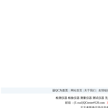
设QC为首页
|
网站首页
|
关于我们
|
友情链
检测仪器
检验仪器
测量仪器
测试仪器
无
邮箱：(E-mail)
QCtester#126.com
北京考斯泰仪器信息有限公司