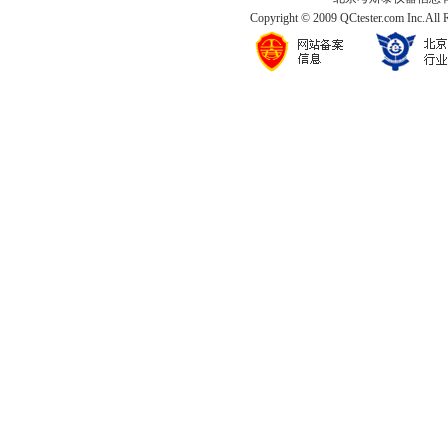
Copyright © 2009 QCtester.com Inc.All 