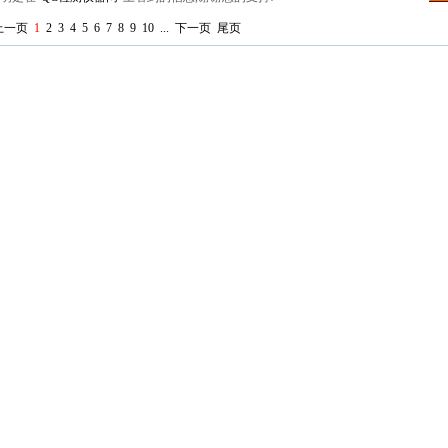
上一页
1
2
3
4
5
6
7
8
9
10
...
下一页
尾页