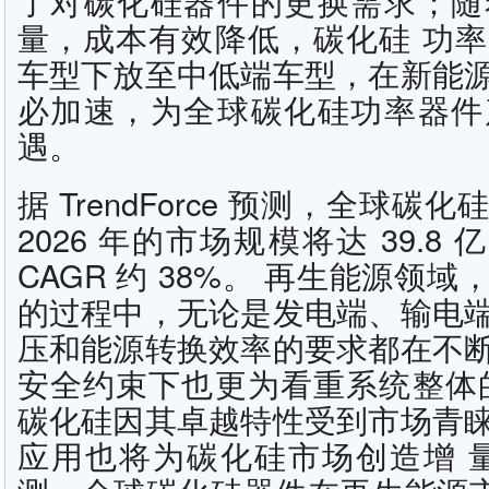
了对碳化硅器件的更换需求；随
量，成本有效降低，碳化硅 功
车型下放至中低端车型，在新能
必加速，为全球碳化硅功率器件
遇。
据 TrendForce 预测，全球
2026 年的市场规模将达 39.8 亿
CAGR 约 38%。 再生能源领
的过程中，无论是发电端、输电
压和能源转换效率的要求都在不
安全约束下也更为看重系统整体
碳化硅因其卓越特性受到市场青
应用也将为碳化硅市场创造增 量，据 