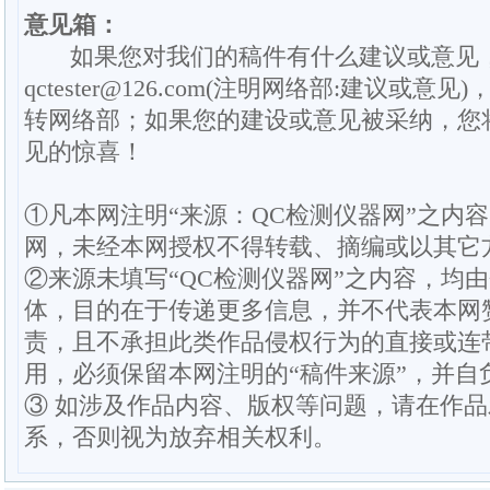
意见箱：
如果您对我们的稿件有什么建议或意见
qctester@126.com(注明网络部:建议或意见)
转网络部；如果您的建设或意见被采纳，您
见的惊喜！
①凡本网注明“来源：QC检测仪器网”之内
网，未经本网授权不得转载、摘编或以其它
②来源未填写“QC检测仪器网”之内容，均
体，目的在于传递更多信息，并不代表本网
责，且不承担此类作品侵权行为的直接或连
用，必须保留本网注明的“稿件来源”，并自
③ 如涉及作品内容、版权等问题，请在作
系，否则视为放弃相关权利。