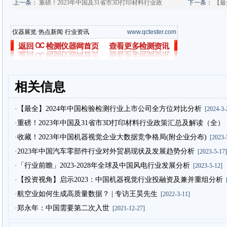
上一条：
重磅！2023年中国及31省市3D打印材料行业政
下一条：
【最
仪器展览
·
热点新闻
·
行业资讯
www.qctester.com
相关信息
·【最全】2024年中国检验检测行业上市公司全方位对比分析
[2024-3-
·重磅！2023年中国及31省市3D打印材料行业政策汇总及解读（全）
·收藏！2023年中国机器视觉企业大数据竞争格局(附企业分布)
[2023-
·2023年中国汽车零部件行业对外贸易现状及发展趋势分析
[2023-5-17]
·「行业前瞻」2023-2028年全球及中国风电行业发展分析
[2023-5-12]
·【投资视角】启示2023：中国机器视觉行业投融资及兼并重组分析
[
·航空业如何生成高质量数据？ | 专访王昊先生
[2022-3-11]
·郑永年：中国需要第二次入世
[2021-12-27]