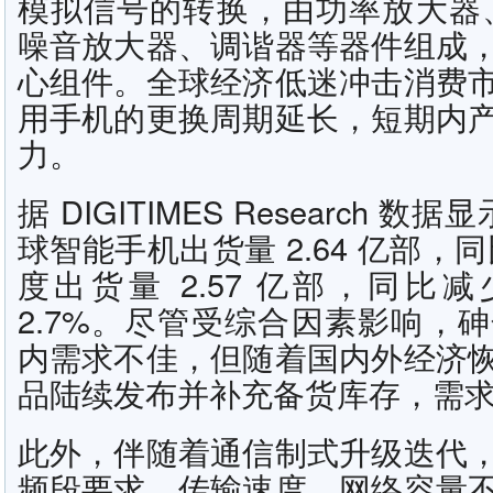
模拟信号的转换，由功率放大器
噪音放大器、调谐器等器件组成
心组件。全球经济低迷冲击消费
用手机的更换周期延长，短期内
力。
据 DIGITIMES Research 数
球智能手机出货量 2.64 亿部，同比
度出货量 2.57 亿部，同比减
2.7%。尽管受综合因素影响，
内需求不佳，但随着国内外经济
品陆续发布并补充备货库存，需
此外，伴随着通信制式升级迭代
频段要求，传输速度、网络容量