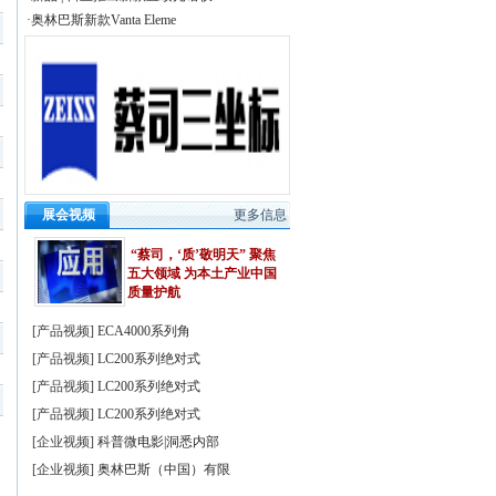
·奥林巴斯新款Vanta Eleme
展会视频
更多信息
“蔡司，‘质’敬明天” 聚焦
五大领域 为本土产业中国
质量护航
[
产品视频
]
ECA4000系列角
[
产品视频
]
LC200系列绝对式
[
产品视频
]
LC200系列绝对式
[
产品视频
]
LC200系列绝对式
[
企业视频
]
科普微电影|洞悉内部
[
企业视频
]
奥林巴斯（中国）有限