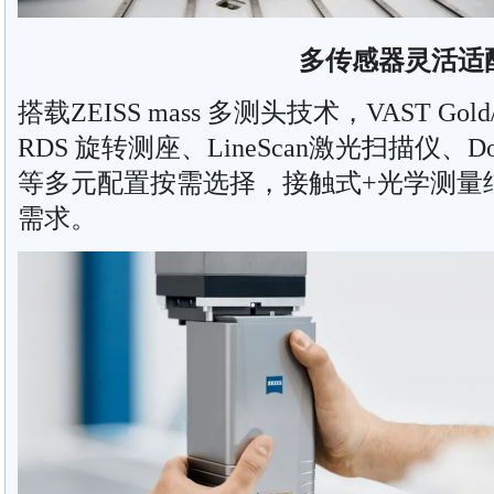
多传感器灵活适
搭载ZEISS mass 多测头技术，VAST Go
RDS 旋转测座、LineScan激光扫描仪、D
等多元配置按需选择，接触式+光学测量
需求。