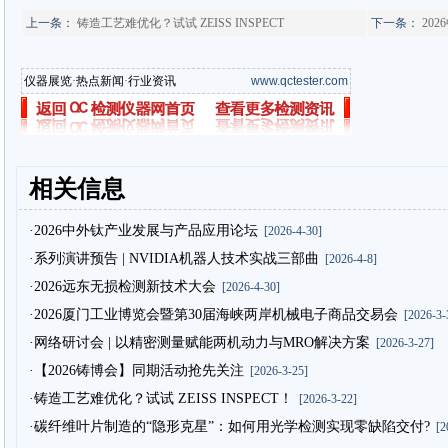
上一条：
铸造工艺难优化？试试 ZEISS INSPECT
下一条：
20
仪器展览
·
热点新闻
·
行业资讯
www.qctester.com
相关信息
·2026中外钛产业发展与产品应用论坛
[2026-4-30]
·系列演讲预告 | NVIDIA机器人技术实战三部曲
[2026-4-8]
·2026远东无损检测新技术大会
[2026-4-30]
·2026厦门工业博览会暨第30届海峡两岸机械电子商品交易会
[2026-3-
·网络研讨会 | 以精密测量赋能两机动力与MRO解决方案
[2026-3-27]
·【2026铸博会】同期活动抢先关注
[2026-3-25]
·铸造工艺难优化？试试 ZEISS INSPECT！
[2026-3-22]
·碳纤维叶片制造的“隐形克星”：如何用光学检测实现零缺陷交付?
[20