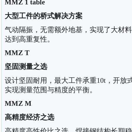
MMZ 1 table
大型工件的桥式解决方案
气动隔振，无需额外地基，实现了大材料
达到高重复性。
MMZ T
坚固测量之选
设计坚固耐用，最大工件承重10t，开放
实现测量范围与精度的平衡。
MMZ M
高精度经济之选
高精度高性价比之选，焊接钢结构长期稳