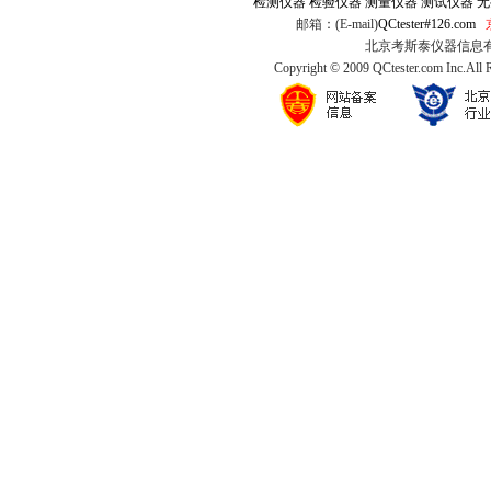
检测仪器
检验仪器
测量仪器
测试仪器
无
邮箱：(E-mail)
QCtester#126.com
北京考斯泰仪器信息有限公司
Copyright © 2009 QCtester.com Inc.All 