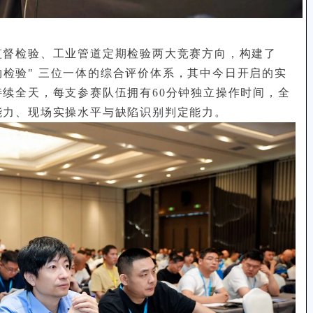
监督检验、工业管道定期检验两大竞赛方向，构建了
 实物检验" 三位一体的综合评价体系，其中今日开启的实
续全天，每支参赛队伍拥有60分钟独立操作时间，全
能力、现场实操水平与缺陷识别判定能力。