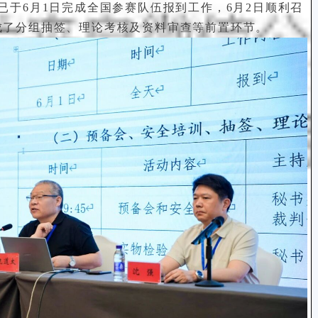
已于6月1日完成全国参赛队伍报到工作，6月2日顺利召
成了分组抽签、理论考核及资料审查等前置环节。