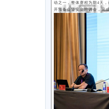
动之一，整体赛程为期4天，
开预备会暨安全培训会，完