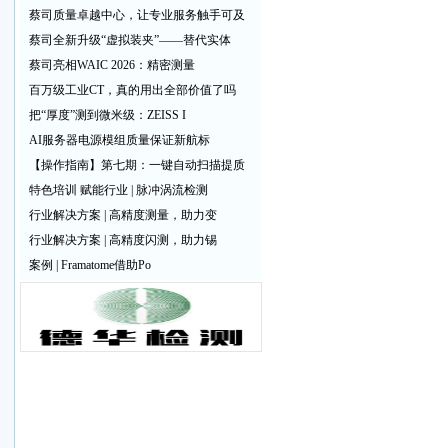
蔡司质量卓越中心，让专业服务触手可及
蔡司全新升级“虚拟装夹”——替代实体
蔡司亮相WAIC 2026：精密测量
百万级工业CT，真的用出全部价值了吗
把“厚度”测到微米级：ZEISS I
AI服务器电源模组质量保证新航标
【操作指南】第七期：一键自动扫描提质
特色培训 赋能行业 | 脉冲涡流检测
行业解决方案 | 高精度测量，助力变
行业解决方案 | 高精度闪测，助力锡
案例 | Framatome借助Po