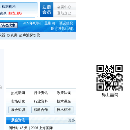
:
检测机构
会员中心
登陆企业
C访谈
:
邮寄现场
2022年8月6日 星期四 请调整您
的计算机日期!
仪器
仪表类
超声波探伤仪
会
热点新闻
行业资讯
政策法规
市场研究
行业资料
技术讲座
展会知识
战略合作
技术标准
展会资讯
更多
倒计时 45 天｜2026 上海国际