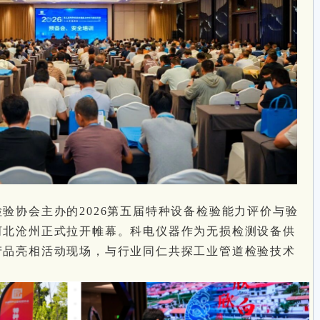
验协会主办的2026第五届特种设备检验能力评价与验
河北沧州正式拉开帷幕。
科电仪器
作为无损检测设备供
产品亮相活动现场，与行业同仁共探工业管道检验技术