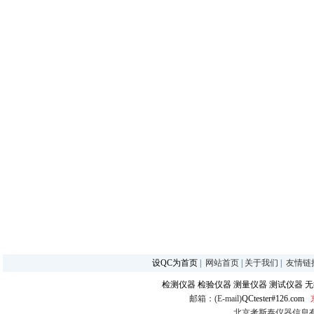
设QC为首页
|
网站首页
|
关于我们
|
友情链
检测仪器
检验仪器
测量仪器
测试仪器
无
邮箱：(E-mail)
QCtester#126.com
北京考斯泰仪器信息有限公司