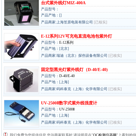
台式紫外线灯MIZ-400A
产品型号：
产品产地：[]
产品商家:上海笠原电装有限公司
[已核实]
E-12系列12V可充电直流电池包紫外灯
产品型号：
E-12系列
产品产地：[北京]
产品商家:瑞迪（北京）探伤设备有限公司
[已核实]
固定型黑光灯紫外线灯（D-40/E-40)
产品型号：
D-40/E-40
产品产地：[上海]
产品商家:码科泰克（上海）化学有限公司
[已核实]
UV-2500Ⅱ数字式紫外线强度计
产品型号：
UV-2500Ⅱ
产品产地：[上海]
产品商家:码科泰克（上海）化学有限公司
[已核实]
我们免费为您提供信息,您与商家联系时,请说明是在"
QC检测仪器网
"上看到的信