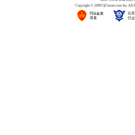
Copyright © 2009 QCtester.com Inc.All 