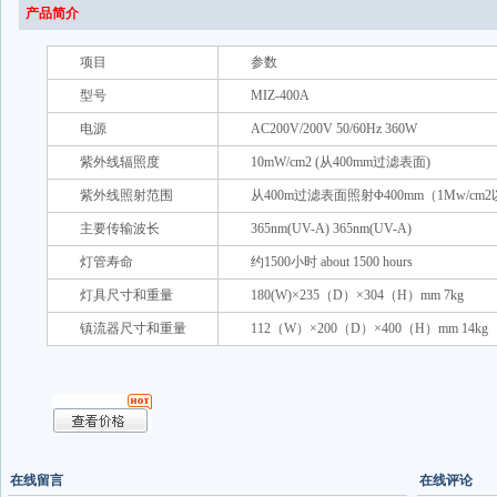
产品简介
项目
参数
型号
MIZ-400A
电源
AC200V/200V 50/60Hz 360W
紫外线辐照度
10mW/cm2 (从400mm过滤表面)
紫外线照射范围
从400m过滤表面照射Φ400mm（1Mw/cm
主要传输波长
365nm(UV-A) 365nm(UV-A)
灯管寿命
约1500小时 about 1500 hours
灯具尺寸和重量
180(W)×235（D）×304（H）mm 7kg
镇流器尺寸和重量
112（W）×200（D）×400（H）mm 14kg
在线留言
在线评论