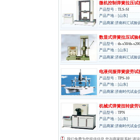
微机控制弹簧拉压试
产品型号：
TLS-SI
产品产地：[山东]
产品商家:济南科汇试验
数显式弹簧拉压试验
产品型号：
tls-s50/tls-s20
产品产地：[山东]
产品商家:济南科汇试验
电液伺服弹簧疲劳试
产品型号：
TPS-10
产品产地：[山东]
产品商家:济南时代试金
机械式弹簧扭转疲劳
产品型号：
TPN
产品产地：[山东]
产品商家:济南时代试金
我们免费为您提供信息,您与商家联系时,请说