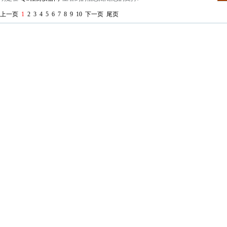
上一页
1
2
3
4
5
6
7
8
9
10
下一页
尾页