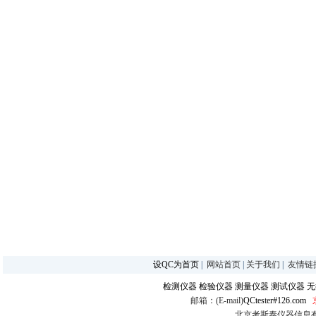
设QC为首页
|
网站首页
|
关于我们
|
友情链
检测仪器
检验仪器
测量仪器
测试仪器
无
邮箱：(E-mail)
QCtester#126.com
北京考斯泰仪器信息有限公司