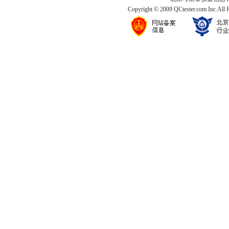
Copyright © 2009 QCtester.com Inc.All 