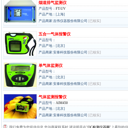
烟道排气监测仪
产品型号：
FT-UV
产品产地：[上海]
产品商家:吉伟仪器股份有限公司
[已核实]
五合一气体报警仪
产品型号：
产品产地：[北京]
产品商家:安泰科技股份有限公司
[已核实]
单气体监测仪
产品型号：
产品产地：[北京]
产品商家:安泰科技股份有限公司
[已核实]
气体监测报警仪
产品型号：
AIM450
产品产地：[北京]
产品商家:安泰科技股份有限公司
[已核实]
我们免费为您提供信息,您与商家联系时,请说明是在"
QC检测仪器网
"上看到的信