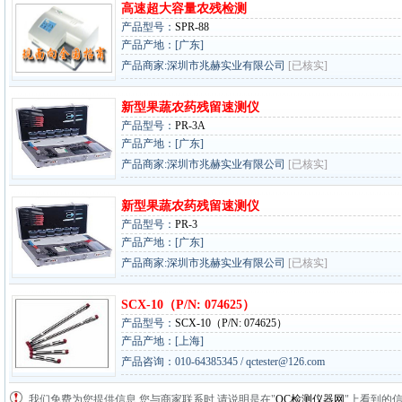
高速超大容量农残检测
产品型号：
SPR-88
产品产地：[广东]
产品商家:深圳市兆赫实业有限公司
[已核实]
新型果蔬农药残留速测仪
产品型号：
PR-3A
产品产地：[广东]
产品商家:深圳市兆赫实业有限公司
[已核实]
新型果蔬农药残留速测仪
产品型号：
PR-3
产品产地：[广东]
产品商家:深圳市兆赫实业有限公司
[已核实]
SCX-10（P/N: 074625）
产品型号：
SCX-10（P/N: 074625）
产品产地：[上海]
产品咨询：010-64385345 / qctester@126.com
我们免费为您提供信息,您与商家联系时,请说明是在"
QC检测仪器网
"上看到的信