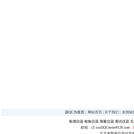
设QC为首页
|
网站首页
|
关于我们
|
友情链
检测仪器
检验仪器
测量仪器
测试仪器
无
邮箱：(E-mail)
QCtester#126.com
北京考斯泰仪器信息有限公司