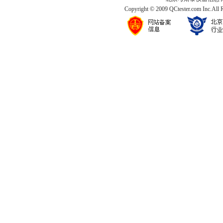
Copyright © 2009 QCtester.com Inc.All 