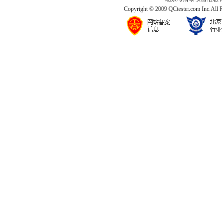
Copyright © 2009 QCtester.com Inc.All 