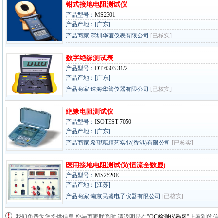
钳式接地电阻测试仪
产品型号：
MS2301
产品产地：[广东]
产品商家:深圳华谊仪表有限公司
[已核实]
数字绝缘测试表
产品型号：
DT-6303 31/2
产品产地：[广东]
产品商家:珠海华普仪器有限公司
[已核实]
絶缘电阻测试仪
产品型号：
ISOTEST 7050
产品产地：[广东]
产品商家:希望藉精艺实业(香港)有限公司
[已核实]
医用接地电阻测试仪(恒流全数显)
产品型号：
MS2520E
产品产地：[江苏]
产品商家:南京民盛电子仪器有限公司
[已核实]
我们免费为您提供信息,您与商家联系时,请说明是在"
QC检测仪器网
"上看到的信