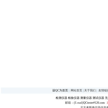
设QC为首页
|
网站首页
|
关于我们
|
友情链
检测仪器
检验仪器
测量仪器
测试仪器
无
邮箱：(E-mail)
QCtester#126.com
北京考斯泰仪器信息有限公司