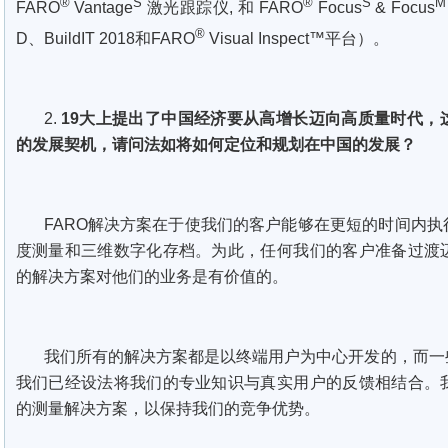
®
S
®
S
M
FARO
Vantage
激光跟踪仪, 和 FARO
Focus
& Focus
®
D、BuildIT 2018和FARO
Visual Inspect™平台）。
2.
19大上提出了中国经济要从高增长迈向高质量时代，
的发展契机，请问法如将如何定位和规划在中国的发展？
FARO解决方案在于使我们的客户能够在更短的时间内
度测量和三维数字化存档。为此，任何我们的客户准备过渡
的解决方案对他们的业务是有价值的。
我们所有的解决方案都是以终端用户为中心开发的，而一
我们已经设法将我们的专业知识与真实用户的反馈相结合。
的测量解决方案，以保持我们的竞争优势。