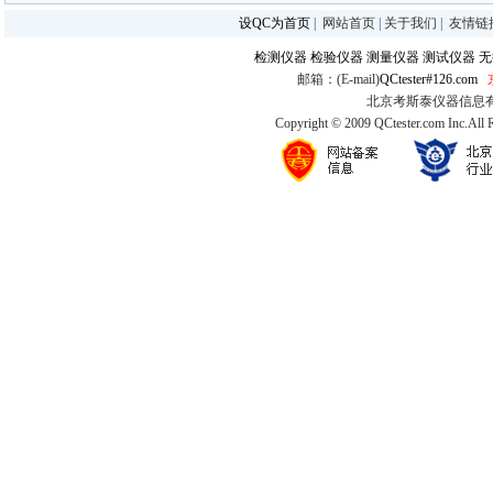
设QC为首页
|
网站首页
|
关于我们
|
友情链
检测仪器
检验仪器
测量仪器
测试仪器
无
邮箱：(E-mail)
QCtester#126.com
北京考斯泰仪器信息有限公司
Copyright © 2009 QCtester.com Inc.All 