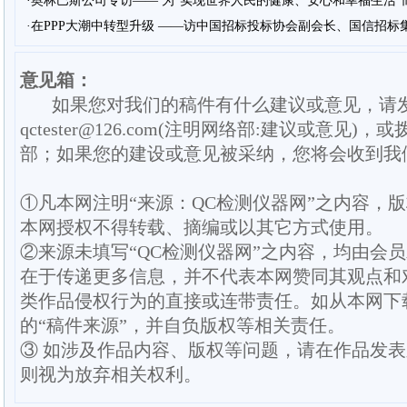
·奥林巴斯公司专访—— 为“实现世界人民的健康、安心和幸福生活”
·在PPP大潮中转型升级 ——访中国招标投标协会副会长、国信招标
意见箱：
如果您对我们的稿件有什么建议或意见，请
qctester@126.com(注明网络部:建议或意见)，或
部；如果您的建设或意见被采纳，您将会收到我
①凡本网注明“来源：QC检测仪器网”之内容，
本网授权不得转载、摘编或以其它方式使用。
②来源未填写“QC检测仪器网”之内容，均由会
在于传递更多信息，并不代表本网赞同其观点和
类作品侵权行为的直接或连带责任。如从本网下
的“稿件来源”，并自负版权等相关责任。
③ 如涉及作品内容、版权等问题，请在作品发
则视为放弃相关权利。