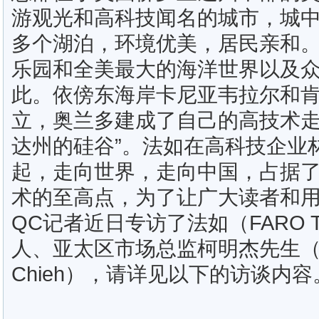
游观光和高科技闻名的城市，城
多个湖泊，环境优美，居民亲和
乐园和全美最大的海洋世界以及
此。依傍东海岸卡尼亚韦拉尔和
立，奥兰多建成了自己的高技术走
达州的硅谷”。法如在高科技企业
起，走向世界，走向中国，占据
术的至高点，为了让广大读者和
QC记者近日专访了法如（FARO Tec
人、亚太区市场总监柯明杰先生（ Q
Chieh），请详见以下的访谈内容