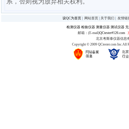
系，否则视为放弃相关权利。
设QC为首页
|
网站首页
|
关于我们
|
友情链
检测仪器
检验仪器
测量仪器
测试仪器
无
邮箱：(E-mail)
QCtester#126.com
北京考斯泰仪器信息有限公司
Copyright © 2009 QCtester.com Inc.All 