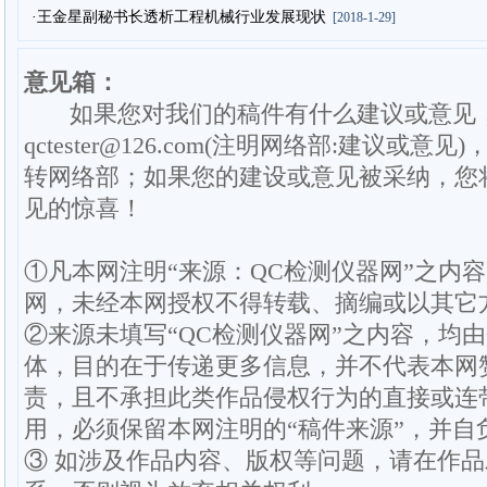
·王金星副秘书长透析工程机械行业发展现状
[2018-1-29]
意见箱：
如果您对我们的稿件有什么建议或意见
qctester@126.com(注明网络部:建议或意见)
转网络部；如果您的建设或意见被采纳，您
见的惊喜！
①凡本网注明“来源：QC检测仪器网”之内
网，未经本网授权不得转载、摘编或以其它
②来源未填写“QC检测仪器网”之内容，均
体，目的在于传递更多信息，并不代表本网
责，且不承担此类作品侵权行为的直接或连
用，必须保留本网注明的“稿件来源”，并自
③ 如涉及作品内容、版权等问题，请在作