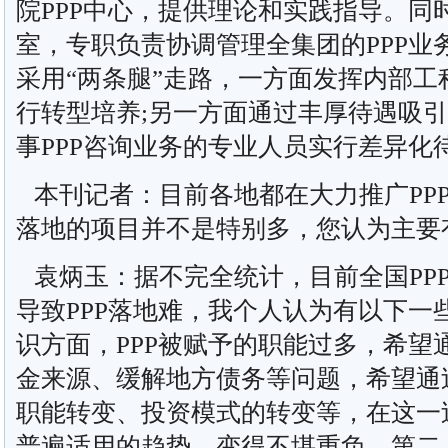
院PPP中心，提供理论和实践指导。同
室，专职负责协调管理全集团的PPP业
采用“两条腿”走路，一方面发挥内部
行转型培养;另一方面通过丰厚待遇吸
事PPP咨询业务的专业人员实行差异化
本刊记者：目前各地都在大力推广PP
落地的项目并不是特别多，您认为主要
袁炳玉：据不完全统计，目前全国PPP
导致PPP落地难，我个人认为有以下一
识方面，PPP被赋予的职能过多，希望
金来源、缓解地方债务等问题，希望通过
职能转变、投资模式的转变等，在这一过
普遍适用的趋势，变得不堪重负。第二