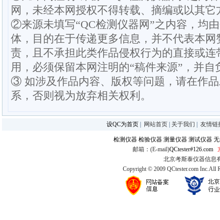
网，未经本网授权不得转载、摘编或以其它
②来源未填写“QC检测仪器网”之内容，均
体，目的在于传递更多信息，并不代表本网
责，且不承担此类作品侵权行为的直接或连
用，必须保留本网注明的“稿件来源”，并自
③ 如涉及作品内容、版权等问题，请在作
系，否则视为放弃相关权利。
设QC为首页
|
网站首页
|
关于我们
|
友情链
检测仪器
检验仪器
测量仪器
测试仪器
无
邮箱：(E-mail)
QCtester#126.com
北京考斯泰仪器信息有限公司
Copyright © 2009 QCtester.com Inc.All 