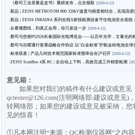
·《蔡司工业质量蓝皮书》重磅发布，点击领取
[2026-6-12]
·新品 | ZEISS METROTOM 800 320kV速度与精度相结合，实现
·新品 | ZEISS INRADIA 系列在线X射线检测设备守住电池安全底线
[
·从看懂图纸，到真正会用，你只差这一步
[2026-6-12]
·蔡司与您相约2026长春国际光电博览会——以百年光学，丈量光的
·蔡司与吉曜通行签署战略合作协议 以“白金标准”护航金砖电池全球
·标准筑基 | 产品几何技术规范国家标准预审会在沪召开
[2026-6-12]
·ZEISS ScanBox 4系 RC | 全自动上下料，高效完成工件精密检测
[202
意见箱：
如果您对我们的稿件有什么建议或意见
qctester@126.com(注明网络部:建议或意见)
转网络部；如果您的建设或意见被采纳，您
见的惊喜！
①凡本网注明“来源：QC检测仪器网”之内