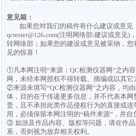
意见箱：
如果您对我们的稿件有什么建议或意见
qctester@126.com(注明网络部:建议或意见)
转网络部；如果您的建设或意见被采纳，您
见的惊喜！
①凡本网注明“来源：QC检测仪器网”之内
网，未经本网授权不得转载、摘编或以其它
②来源未填写“QC检测仪器网”之内容，均
体，目的在于传递更多信息，并不代表本网
责，且不承担此类作品侵权行为的直接或连
用，必须保留本网注明的“稿件来源”，并自
③ 如涉及作品内容、版权等问题，请在作
系，否则视为放弃相关权利。