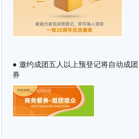
● 邀约成团五人以上预登记将自动成
券