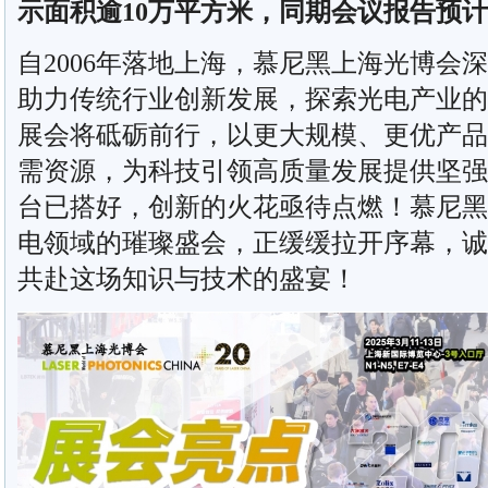
示面积逾
10
万平方米，同期会议报告预计
自2006年落地上海，慕尼黑上海光博会
助力传统行业创新发展，探索光电产业的未
展会将砥砺前行，以更大规模、更优产品
需资源，为科技引领高质量发展提供坚强
台已搭好，创新的火花亟待点燃！慕尼黑
电领域的璀璨盛会，正缓缓拉开序幕，诚
共赴这场知识与技术的盛宴！