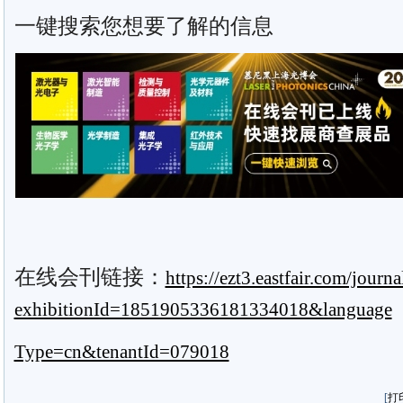
一键搜索您想要了解的信息
在线会刊链接：
https://ezt3.eastfair.com/jour
exhibitionId=1851905336181334018&language
Type=cn&tenantId=079018
[
打