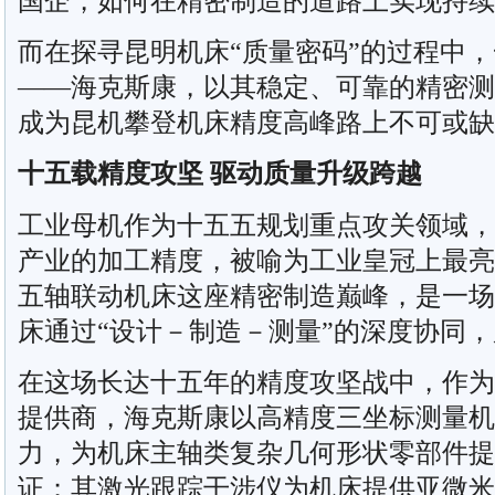
国企，如何在精密制造的道路上实现持续
而在探寻昆明机床“质量密码”的过程中
——海克斯康，以其稳定、可靠的精密测
成为昆机攀登机床精度高峰路上不可或缺
十五载精度攻坚 驱动质量升级跨越
工业母机作为十五五规划重点攻关领域，
产业的加工精度，被喻为工业皇冠上最亮
五轴联动机床这座精密制造巅峰，是一场
床通过“设计－制造－测量”的深度协同
在这场长达十五年的精度攻坚战中，作为
提供商，海克斯康以高精度三坐标测量机
力，为机床主轴类复杂几何形状零部件提
证；其激光跟踪干涉仪为机床提供亚微米