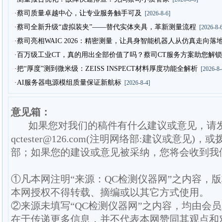
·蔡司质量卓越中心，让专业服务触手可及
[2026-8-6]
·蔡司全新升级“虚拟装夹”——替代实体夹具，革新测量流程
[2026-8-6
·蔡司亮相WAIC 2026：精密测量，让具身智能机器人从仿真走向落
·百万级工业CT，真的用出全部价值了吗？蔡司CT服务方案助您解锁
·把“厚度”测到微米级：ZEISS INSPECT材料厚度功能全解析
[2026-8-
·AI服务器电源模组质量保证新航标
[2026-8-4]
意见箱：
如果您对我们的稿件有什么建议或意见，请
qctester@126.com(注明网络部:建议或意见)，或
部；如果您的建设或意见被采纳，您将会收到我
①凡本网注明“来源：QC检测仪器网”之内容，
本网授权不得转载、摘编或以其它方式使用。
②来源未填写“QC检测仪器网”之内容，均由会
在于传递更多信息，并不代表本网赞同其观点和