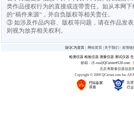
类作品侵权行为的直接或连带责任。如从本网下
的“稿件来源”，并自负版权等相关责任。
③ 如涉及作品内容、版权等问题，请在作品发
则视为放弃相关权利。
设QC为首页
|
网站首页
|
关于我们
|
友情链
检测仪器
检验仪器
测量仪器
测试仪器
无
邮箱：(E-mail)
QCtester#126.com
北京考斯泰仪器信息有限公司
Copyright © 2009 QCtester.com Inc.All 