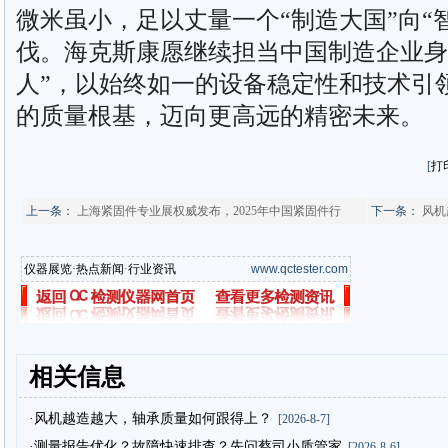
微米虽小，足以丈量一个“制造大国”向“
伐。海克斯康愿继续担当中国制造企业身
人”，以始终如一的设备稳定性和技术引
的质量根基，迈向更高远的精密未来。
[
打
上一条：
上海紧固件专业展权威发布，2025年中国紧固件行
下一条：
风机
仪器展览
·
热点新闻
·
行业资讯
www.qctester.com
相关信息
·风机越造越大，轴承质量如何跟得上？
[2026-8-7]
·测量报告优化？故障快速排查？先问蔡司小质管家
[2026-8-6]