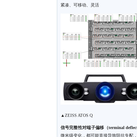
紧凑、可移动、灵活
▲
ZEISS ATOS Q
信号完整性对端子偏移（terminal defl
微米级变化，都可能直接导致阻抗失配