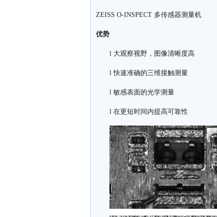
ZEISS O-INSPECT 多传感器测量机
优势
l 大观察视野，图像清晰度高
l 快速准确的三维接触测量
l 敏感表面的光学测量
l 在更短时间内提高可靠性