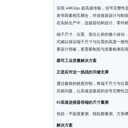
实现 448Gbps 超高速传输，信号完整
差等因素相互耦合，对连接器设计与制
在实际生产中，连接器结构设计、零件
端子尺寸、位置、形位公差的微小波动
式难以保证端子尺寸与位置的高度一致性，
要设计突破，更需要制造与质量检测实
蔡司工业质量解决方案
正是应对这一挑战的关键支撑
通过极致的精度控制，将端子尺寸与位
共振问题，让高速连接器的信号完整性
01高速连接器母端的尺寸量测
包括：平面度量测、线轮廓量测、方形
解决方案