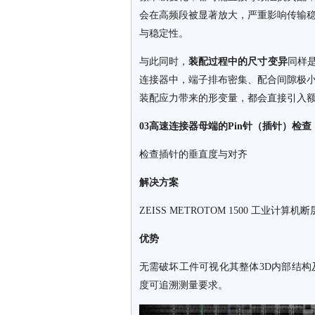
会在高频段被显著放大，严重影响传输
与稳定性。
与此同时，
装配过程中的尺寸变异
同样是
连接器中，端子排布密集、配合间隙极
装配应力带来的形变量，都会直接引入
03高速连接器母端的Pin针（插针）检查
检查插针的垂直度与对齐
解决方案
ZEISS METROTOM 1500 工业计算机
优势
无需破坏工件可视化其整体3D内部结
度可追溯测量要求。