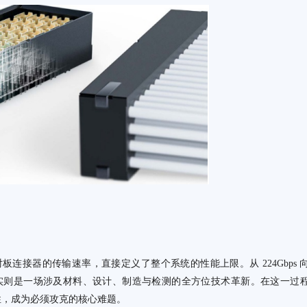
对板连接器的传输速率，直接定义了整个系统的性能上限。从 224Gbps 
翻倍，实则是一场涉及材料、设计、制造与检测的全方位技术革新。在这一过
性，成为必须攻克的核心难题。