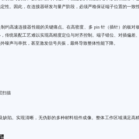
稳定性。因此，在连接器研发与量产阶段，必须严格保证端子位置的一致
制约高速连接器性能的关键痛点。在高密度、多 pin 针（插针）的板对
小，传统装配工艺难以实现高精度定位与对齐控制。端子错位、对插偏差
额外噪声与串扰，甚至激发信号共振，最终导致整体性能下降。
断层扫描
构及缺陷。实现清晰，无伪影的多种材料组件成像。整体工作区域满足高