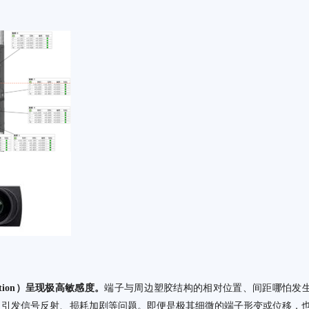
ection）呈现极高敏感度。
端子与周边塑胶结构的相对位置、间距哪怕发
，引发信号反射、损耗加剧等问题。即便是极其细微的端子形变或位移，