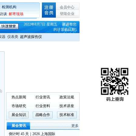
:
检测机构
会员中心
登陆企业
C访谈
:
邮寄现场
2022年8月7日 星期五 请调整您
的计算机日期!
仪器
仪表类
超声波探伤仪
会
热点新闻
行业资讯
政策法规
市场研究
行业资料
技术讲座
展会知识
战略合作
技术标准
展会资讯
更多
倒计时 45 天｜2026 上海国际