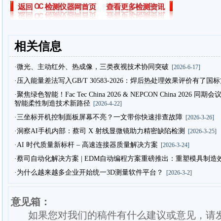
相关信息
·微光、主动红外、热成像，三类夜视技术协同突破
[2026-6-17]
·压入能量差法写入GB/T 30583-2026：焊后热处理效果评价有了国
·聚焦绿色智能！Fac Tec China 2026 & NEPCON China 2
智能柔性制造技术新路径
[2026-4-22]
·三坐标开机控制面板屏幕不亮？一文带你快速排查故障
[2026-3-26]
·洞察AI手机内部：蔡司 X 射线显微镜助力精密缺陷检测
[2026-3-25]
·AI 时代质量新标杆 – 高速连接器质量解决方案
[2026-3-24]
·蔡司自动化解决方案 | EDM自动编程方案重磅推出：重塑模具制
·为什么越来越多企业开始统一3D测量软件平台？
[2026-3-2]
意见箱：
如果您对我们的稿件有什么建议或意见，请