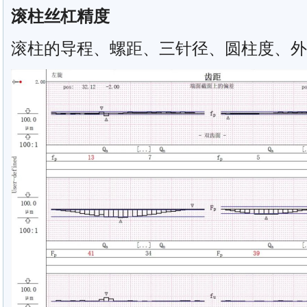
滚柱丝杠精度
滚柱的导程、螺距、三针径、圆柱度、外