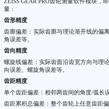
ZEISS GEAR PRO齿轮测量软件模
量：
齿形精度
齿廓偏差：实际齿廓与理论渐开线的偏
角误差等。
齿向精度
螺旋线偏差：实际齿面沿齿宽方向与理
向误差、螺旋角误差等。
齿距精度
单个齿距偏差：相邻两齿间的角度/弧长
齿距累积总偏差：整个齿轮上任意齿距偏