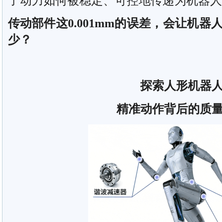
了动力如何被稳定、可控地传递为机器人
传动部件这0.001mm的误差，会让机
少？
探索人形机器
精准动作背后的质