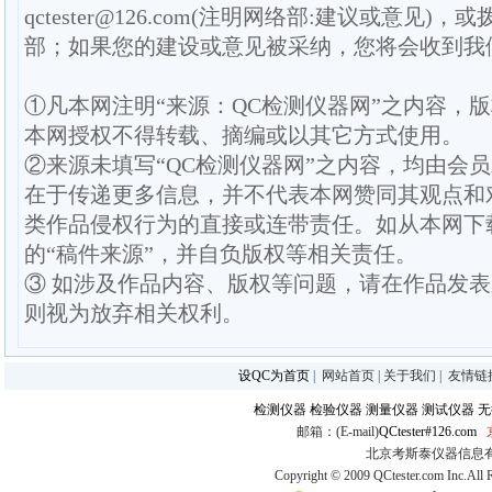
qctester@126.com(注明网络部:建议或意见)，或
部；如果您的建设或意见被采纳，您将会收到我
①凡本网注明“来源：QC检测仪器网”之内容，
本网授权不得转载、摘编或以其它方式使用。
②来源未填写“QC检测仪器网”之内容，均由会
在于传递更多信息，并不代表本网赞同其观点和
类作品侵权行为的直接或连带责任。如从本网下
的“稿件来源”，并自负版权等相关责任。
③ 如涉及作品内容、版权等问题，请在作品发
则视为放弃相关权利。
设QC为首页
|
网站首页
|
关于我们
|
友情链
检测仪器
检验仪器
测量仪器
测试仪器
无
邮箱：(E-mail)
QCtester#126.com
北京考斯泰仪器信息有限公司
Copyright © 2009 QCtester.com Inc.All 