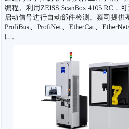
编程。利用ZEISS ScanBox 4105 
启动信号进行自动部件检测。蔡司提供基于
ProfiBus、ProfiNet、EtherCat、Eth
口。