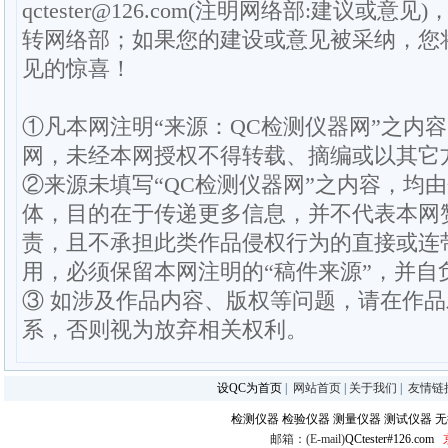
qctester@126.com(注明网络部:建议或意见)
转网络部；如果您的建设或意见被采纳，您
见的惊喜！
①凡本网注明“来源：QC检测仪器网”之内
网，未经本网授权不得转载、摘编或以其它
②来源未填写“QC检测仪器网”之内容，均
体，目的在于传递更多信息，并不代表本网
责，且不承担此类作品侵权行为的直接或连
用，必须保留本网注明的“稿件来源”，并自
③ 如涉及作品内容、版权等问题，请在作
系，否则视为放弃相关权利。
设QC为首页
|
网站首页
|
关于我们
|
友情链
检测仪器
检验仪器
测量仪器
测试仪器
无
邮箱：(E-mail)
QCtester#126.com