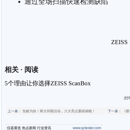
通过全场扫描快速检测缺陷
ZEIS
相关
·
阅读
5个理由让你选择ZEISS ScanBox
[
打
上一条：
先睹为快！两大同期活动，六大亮点重磅揭晓！
下一条：
《蔡
仪器展览
·
热点新闻
·
行业资讯
www.qctester.com