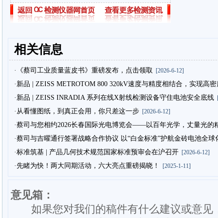
相关信息
·《蔡司工业质量蓝皮书》重磅发布，点击领取
[2026-6-12]
·新品 | ZEISS METROTOM 800 320kV速度与精度相结合，实现
·新品 | ZEISS INRADIA 系列在线X射线检测设备守住电池安全底线
[
·从看懂图纸，到真正会用，你只差这一步
[2026-6-12]
·蔡司与您相约2026长春国际光电博览会——以百年光学，丈量光的
·蔡司与吉曜通行签署战略合作协议 以“白金标准”护航金砖电池全球
·标准筑基 | 产品几何技术规范国家标准预审会在沪召开
[2026-6-12]
·先睹为快！两大同期活动，六大亮点重磅揭晓！
[2025-1-11]
意见箱：
如果您对我们的稿件有什么建议或意见