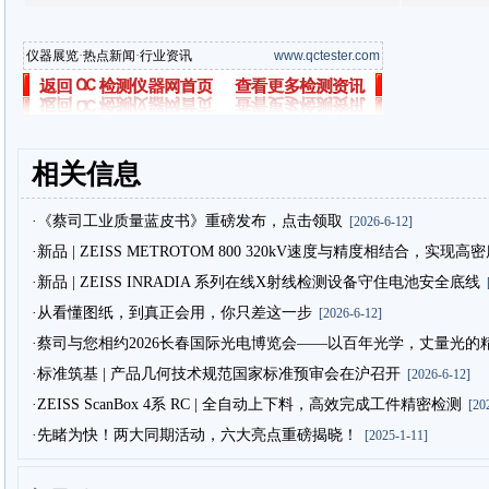
仪器展览
·
热点新闻
·
行业资讯
www.qctester.com
相关信息
·《蔡司工业质量蓝皮书》重磅发布，点击领取
[2026-6-12]
·新品 | ZEISS METROTOM 800 320kV速度与精度相结合，实现
·新品 | ZEISS INRADIA 系列在线X射线检测设备守住电池安全底线
[
·从看懂图纸，到真正会用，你只差这一步
[2026-6-12]
·蔡司与您相约2026长春国际光电博览会——以百年光学，丈量光的
·标准筑基 | 产品几何技术规范国家标准预审会在沪召开
[2026-6-12]
·ZEISS ScanBox 4系 RC | 全自动上下料，高效完成工件精密检测
[202
·先睹为快！两大同期活动，六大亮点重磅揭晓！
[2025-1-11]