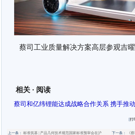
蔡司工业质量解决方案高层参观吉曜
相关
·
阅读
蔡司和亿纬锂能达成战略合作关系 携手推动
[
打
上一条：
标准筑基 | 产品几何技术规范国家标准预审会在沪
下一条：
《蔡