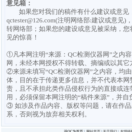
意见箱：
如果您对我们的稿件有什么建议或意见
qctester@126.com(注明网络部:建议或意见)
转网络部；如果您的建设或意见被采纳，您
见的惊喜！
①凡本网注明“来源：QC检测仪器网”之内
网，未经本网授权不得转载、摘编或以其它
②来源未填写“QC检测仪器网”之内容，均
体，目的在于传递更多信息，并不代表本网
责，且不承担此类作品侵权行为的直接或连
用，必须保留本网注明的“稿件来源”，并自
③ 如涉及作品内容、版权等问题，请在作
系，否则视为放弃相关权利。
设QC为首页
|
网站首页
|
关于我们
|
友情链