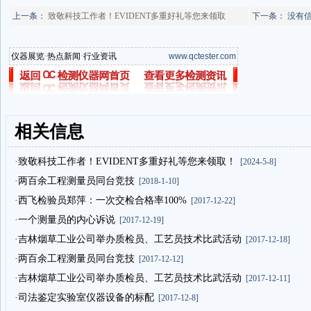
上一条：
致敬科技工作者！EVIDENT多重好礼等您来领取
下一条： 没有
仪器展览
·
热点新闻
·
行业资讯
www.qctester.com
相关信息
·致敬科技工作者！EVIDENT多重好礼等您来领取！
[2024-5-8]
·两百余工程测量员同台竞技
[2018-1-10]
·西飞检验员郑萍：一次交检合格率100%
[2017-12-22]
·一个测量员的内心诉说
[2017-12-19]
·吉林烟草工业公司举办质检员、工艺员技术比武活动
[2017-12-18]
·两百余工程测量员同台竞技
[2017-12-12]
·吉林烟草工业公司举办质检员、工艺员技术比武活动
[2017-12-11]
·司法鉴定实验室仪器设备的标配
[2017-12-8]