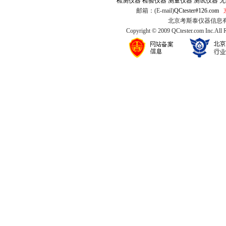
检测仪器
检验仪器
测量仪器
测试仪器
无
邮箱：(E-mail)
QCtester#126.com
北京考斯泰仪器信息有限公司
Copyright © 2009 QCtester.com Inc.All 