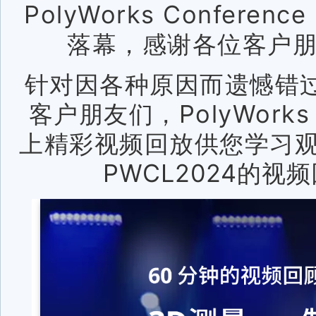
PolyWorks Conferen
落幕，感谢各位客户
针对因各种原因而遗憾错
客户朋友们，PolyWorks
上精彩视频回放供您学习
PWC
L2024的视