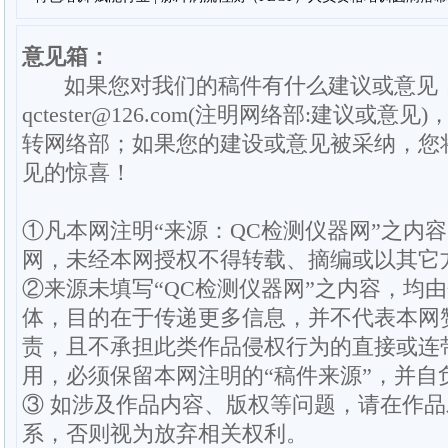
意见箱：
如果您对我们的稿件有什么建议或意见
qctester@126.com(注明网络部:建议或意见)
转网络部；如果您的建设或意见被采纳，您
见的惊喜！
①凡本网注明“来源：QC检测仪器网”之内
网，未经本网授权不得转载、摘编或以其它
②来源未填写“QC检测仪器网”之内容，均
体，目的在于传递更多信息，并不代表本网
责，且不承担此类作品侵权行为的直接或连
用，必须保留本网注明的“稿件来源”，并自
③ 如涉及作品内容、版权等问题，请在作
系，否则视为放弃相关权利。