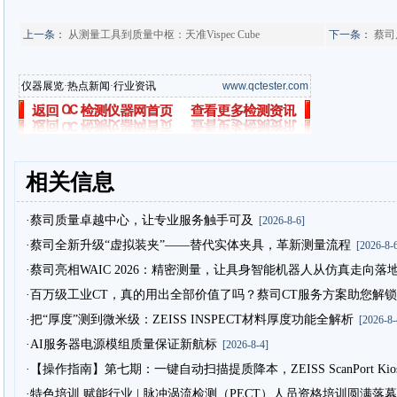
上一条：
从测量工具到质量中枢：天准Vispec Cube
下一条：
蔡司
仪器展览
·
热点新闻
·
行业资讯
www.qctester.com
相关信息
·蔡司质量卓越中心，让专业服务触手可及
[2026-8-6]
·蔡司全新升级“虚拟装夹”——替代实体夹具，革新测量流程
[2026-8-6
·蔡司亮相WAIC 2026：精密测量，让具身智能机器人从仿真走向落
·百万级工业CT，真的用出全部价值了吗？蔡司CT服务方案助您解锁
·把“厚度”测到微米级：ZEISS INSPECT材料厚度功能全解析
[2026-8-
·AI服务器电源模组质量保证新航标
[2026-8-4]
·【操作指南】第七期：一键自动扫描提质降本，ZEISS ScanPort Ki
·特色培训 赋能行业 | 脉冲涡流检测（PECT）人员资格培训圆满落幕