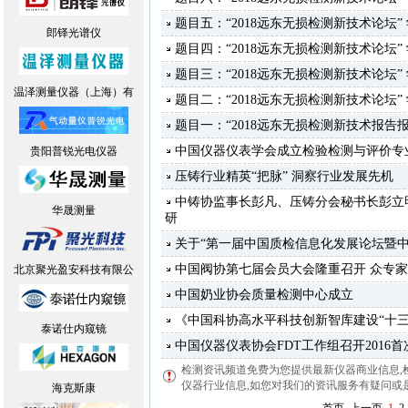
题目五：“2018远东无损检测新技术论坛
郎铎光谱仪
题目四：“2018远东无损检测新技术论坛
题目三：“2018远东无损检测新技术论坛
温泽测量仪器（上海）有
题目二：“2018远东无损检测新技术论坛
题目一：“2018远东无损检测新技术报告
中国仪器仪表学会成立检验检测与评价专
贵阳普锐光电仪器
压铸行业精英“把脉” 洞察行业发展先机
中铸协监事长彭凡、压铸分会秘书长彭立
华晟测量
研
关于“第一届中国质检信息化发展论坛暨
中国阀协第七届会员大会隆重召开 众专
北京聚光盈安科技有限公
中国奶业协会质量检测中心成立
《中国科协高水平科技创新智库建设“十三
泰诺仕内窥镜
中国仪器仪表协会FDT工作组召开2016
检测资讯频道免费为您提供最新仪器商业信息
,
仪器行业信息,如您对我们的资讯服务有疑问或是建议
海克斯康