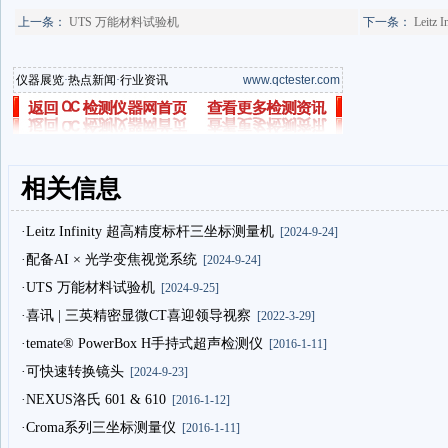
上一条：
UTS 万能材料试验机
下一条：
Leit
仪器展览
·
热点新闻
·
行业资讯
www.qctester.com
相关信息
·Leitz Infinity 超高精度标杆三坐标测量机
[2024-9-24]
·配备AI × 光学变焦视觉系统
[2024-9-24]
·UTS 万能材料试验机
[2024-9-25]
·喜讯 | 三英精密显微CT喜迎领导视察
[2022-3-29]
·temate® PowerBox H手持式超声检测仪
[2016-1-11]
·可快速转换镜头
[2024-9-23]
·NEXUS洛氏 601 & 610
[2016-1-12]
·Croma系列三坐标测量仪
[2016-1-11]