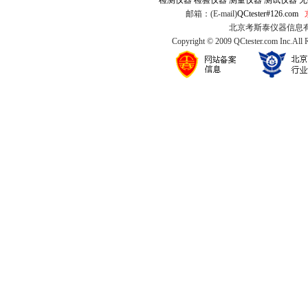
检测仪器
检验仪器
测量仪器
测试仪器
无
邮箱：(E-mail)
QCtester#126.com
北京考斯泰仪器信息有限公司
Copyright © 2009 QCtester.com Inc.All 