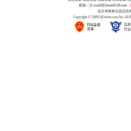
邮箱：(E-mail)
QCtester#126.com
北京考斯泰仪器信息有限公司
Copyright © 2009 QCtester.com Inc.All 