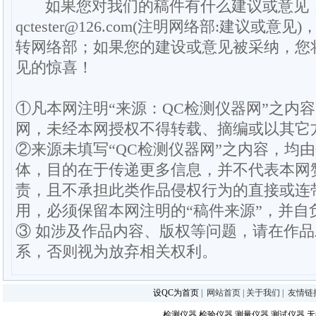
如果您对我们的稿件有什么建议或意见
qctester@126.com(注明网络部:建议或意见)
转网络部；如果您的建设或意见被采纳，您
见的惊喜！
①凡本网注明“来源：QC检测仪器网”之内
网，未经本网授权不得转载、摘编或以其它
②来源未填写“QC检测仪器网”之内容，均
体，目的在于传递更多信息，并不代表本网
责，且不承担此类作品侵权行为的直接或连
用，必须保留本网注明的“稿件来源”，并自
③ 如涉及作品内容、版权等问题，请在作
系，否则视为放弃相关权利。
设QC为首页
|
网站首页
|
关于我们
|
友情链
检测仪器
检验仪器
测量仪器
测试仪器
无