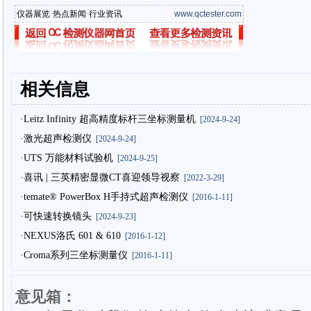
仪器展览
·
热点新闻
·
行业资讯
www.qctester.com
相关信息
·Leitz Infinity 超高精度标杆三坐标测量机
[2024-9-24]
·激光超声检测仪
[2024-9-24]
·UTS 万能材料试验机
[2024-9-25]
·喜讯 | 三英精密显微CT喜迎领导视察
[2022-3-29]
·temate® PowerBox H手持式超声检测仪
[2016-1-11]
·可快速转换镜头
[2024-9-23]
·NEXUS洛氏 601 & 610
[2016-1-12]
·Croma系列三坐标测量仪
[2016-1-11]
意见箱：